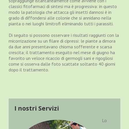
sopraggiunge istantaneamente come avviene con i
classici fitofarmaci di sintesi ma è progressiva: in questo
modo la patologia che attacca gli insetti dannosi è in
grado di diffondersi alle colonie che si annidano nella
pianta o nei luoghi limitrofi eliminando tutti i parassiti.
Di seguito si possono osservare i risultati raggiunti con la
micorrizazione su un filare di cipressi: le piante a dimora
da due anni presentavano chioma sofferente e scarsa
crescita; il trattamento eseguito nel mese di giugno ha
favorito un veloce ricaccio di germogli sani e rigogliosi
come si osserva dalle foto scattate soltanto 40 giorni
dopo il trattamento.
I nostri Servizi
Lo