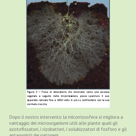
Dopo il nostro intervento la micorrizosfera si migliora a
vantaggio dei microorganismi utili alle piante quali gli
azotofissatori, i rizobatteri, i solubizzatori di fosforo e gli
antagonisti dei patogeni.