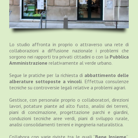
Lo studio affronta in proprio o attraverso una rete di
collaborazioni a diffusione nazionale i problemi che
sorgono nei rapporti tra privati cittadini o con la
Pubblica
Amministrazione
relativamente al verde urbano.
Segue le pratiche per la richiesta di
abbattimento delle
alberature sottoposte a vincoli
. Effettua consulenze
tecniche su controversie legali relative a problemi agrari.
Gestisce, con personale proprio o collaboratori, direzioni
lavori, potature piante ad alto fusto, analisi dei terreni,
piani di concimazione, progettazione parchi e giardini,
conduzioni tecniche aree verdi, piani di sviluppo rurale,
analisi consolidamenti terreni e ingegneria naturalistica.
Collabora con varie riviste tra le quali “
Bene Insieme
“,