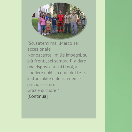
"Scusatemi ma…Marco sei
eccezionale.
Nonostante i mille impegni, su
più fronti, sei sempre lì a dare
una risposta a tutti noi, a
togliere dubbi, a dare dritte…sei
instancabile e decisamente
preziosissimo.
Grazie di cuore!"
[
Continua
]